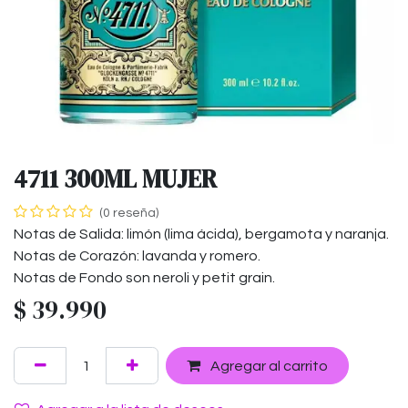
4711 300ML MUJER
(0 reseña)
Notas de Salida: limón (lima ácida), bergamota y naranja.
Notas de Corazón: lavanda y romero.
Notas de Fondo son neroli y petit grain.
$
39.990
Agregar al carrito