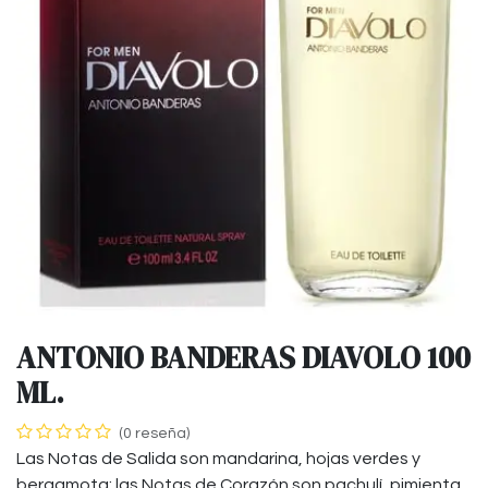
ANTONIO BANDERAS DIAVOLO 100
ML.
(0 reseña)
Las Notas de Salida son mandarina, hojas verdes y
bergamota; las Notas de Corazón son pachulí, pimienta