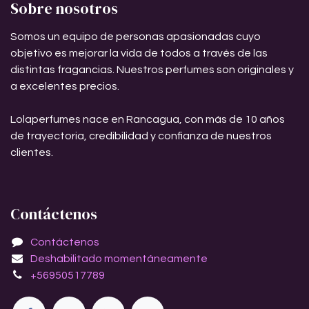
Sobre nosotros
Somos un equipo de personas apasionadas cuyo
objetivo es mejorar la vida de todos a través de las
distintas fragancias. Nuestros perfumes son originales y
a excelentes precios.
Lolaperfumes nace en Rancagua, con más de 10 años
de trayectoria, credibilidad y confianza de nuestros
clientes.
Contáctenos
Contáctenos
Deshabilitado momentáneamente
+56950517789