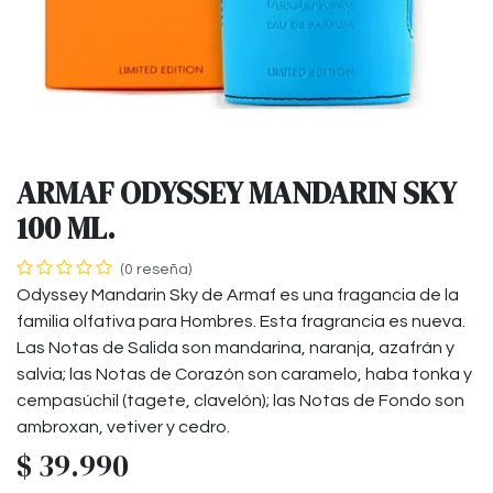
ARMAF ODYSSEY MANDARIN SKY
100 ML.
(0 reseña)
Odyssey Mandarin Sky de Armaf es una fragancia de la
familia olfativa para Hombres. Esta fragrancia es nueva.
Las Notas de Salida son mandarina, naranja, azafrán y
salvia; las Notas de Corazón son caramelo, haba tonka y
cempasúchil (tagete, clavelón); las Notas de Fondo son
ambroxan, vetiver y cedro.
$
39.990