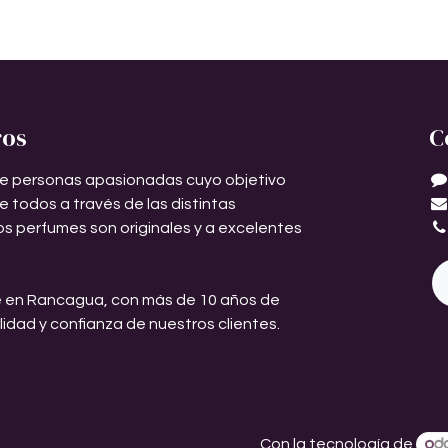
ros
C
e personas apasionadas cuyo objetivo
de todos a través de las distintas
os perfumes son originales y a excelentes
 en Rancagua, con más de 10 años de
ilidad y confianza de nuestros clientes.
Con la tecnología de