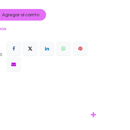
Agregar al carrito
eos
10