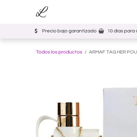
Ir al contenido
Inicio
Tienda
Eventos
Precio bajo garantizado
10 días para 
Todos los productos
ARMAF TAG HER POU