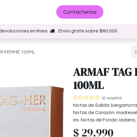
Sobre nosotros
Contáctenos
devoluciones en línea
Envío gratis sobre $80.000
R FEMME 100ML
ARMAF TAG 
100ML
(0 reseña)
Notas de Salida: bergamota, 
Notas de Corazón: madreselva
iris. Notas de Fondo: ládano, 
$
29.990