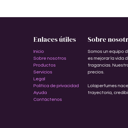
Enlaces útiles
Sobre nosot
Inicio
Somos un equipo d
Sobre nosotros
es mejorar la vida 
Productos
fragancias. Nuestr
Servicios
precios.
Legal
Política de privacidad
Lolaperfumes nace
Ayuda
trayectoria, credib
Contáctenos