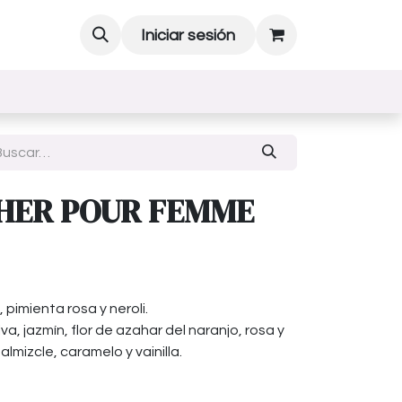
Iniciar sesión
HER POUR FEMME
pimienta rosa y neroli.
, jazmín, flor de azahar del naranjo, rosa y
almizcle, caramelo y vainilla.