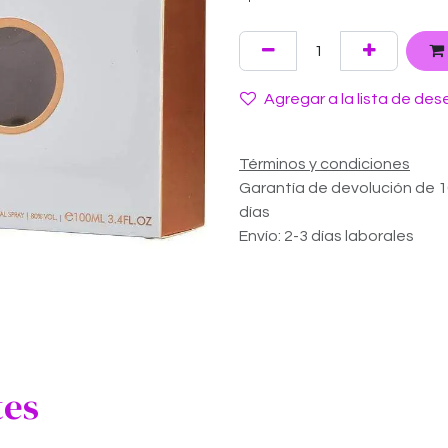
Agregar a la lista de des
Términos y condiciones
Garantía de devolución de 
días
Envío: 2-3 días laborales
tes