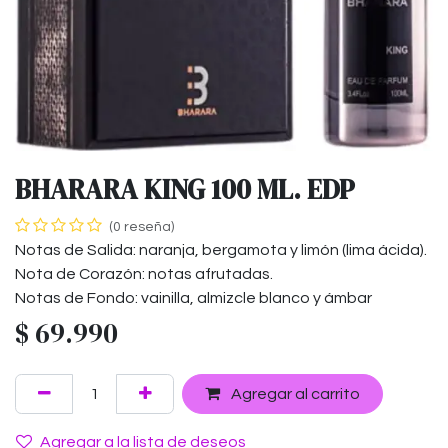
BHARARA KING 100 ML. EDP
(0 reseña)
Notas de Salida: naranja, bergamota y limón (lima ácida).
Nota de Corazón: notas afrutadas.
Notas de Fondo: vainilla, almizcle blanco y ámbar
$
69.990
Agregar al carrito
Agregar a la lista de deseos