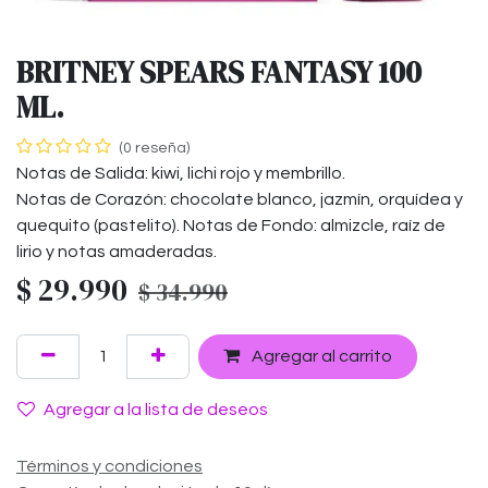
BRITNEY SPEARS FANTASY 100
ML.
(0 reseña)
Notas de Salida: kiwi, lichi rojo y membrillo.
Notas de Corazón: chocolate blanco, jazmín, orquídea y
quequito (pastelito). Notas de Fondo: almizcle, raíz de
lirio y notas amaderadas.
$
29.990
$
34.990
Agregar al carrito
Agregar a la lista de deseos
Términos y condiciones