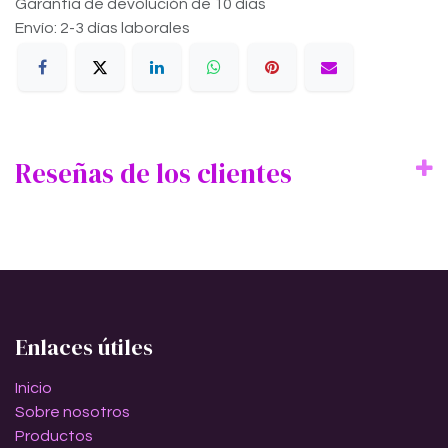
Garantía de devolución de 10 días
Envío: 2-3 días laborales
Reseñas de los clientes
Enlaces útiles
Inicio
Sobre nosotros
Productos