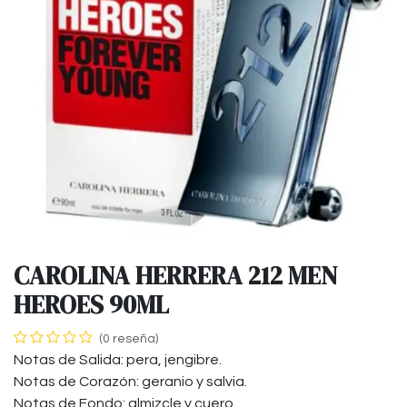
CAROLINA HERRERA 212 MEN
HEROES 90ML
(0 reseña)
Notas de Salida: pera, jengibre.
Notas de Corazón: geranio y salvia.
Notas de Fondo: almizcle y cuero.