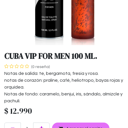
CUBA VIP FOR MEN 100 ML.
(0 reseña)
Notas de salida: te, bergamota, fresia y rosa.
notas de corazón: praline, café, heliotropo, bayas rojas y
orquídea.
Notas de fondo: caramelo, benjuí, iris, sándalo, almizcle y
pachuli.
$
12.990