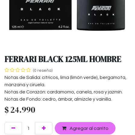
FERRARI BLACK 125ML HOMBRE
(0 reseña)
Notas de Salida: cítricos, lima (limón verde), bergamota,
manzana y ciruela.
Notas de Corazón: cardamomo, canela, rosa y jazmín.
Notas de Fondo: cedro, ámbar, almizcle y vainilla.
$
24.990
Agregar al carrito