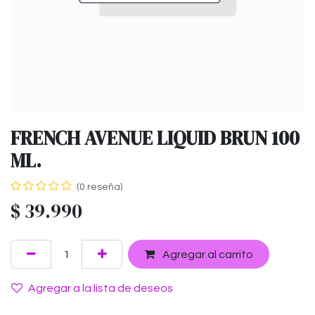
FRENCH AVENUE LIQUID BRUN 100
ML.
(0 reseña)
$
39.990
Agregar al carrito
Agregar a la lista de deseos