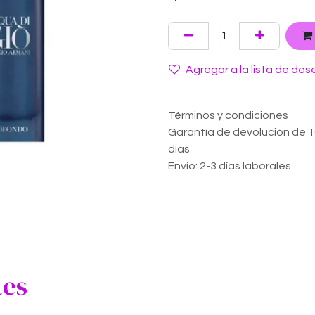
Agregar a la lista de des
Términos y condiciones
Garantía de devolución de 
días
Envío: 2-3 días laborales
tes