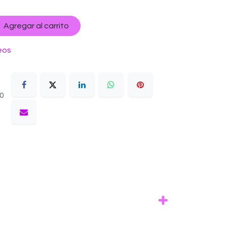
Agregar al carrito
eos
10