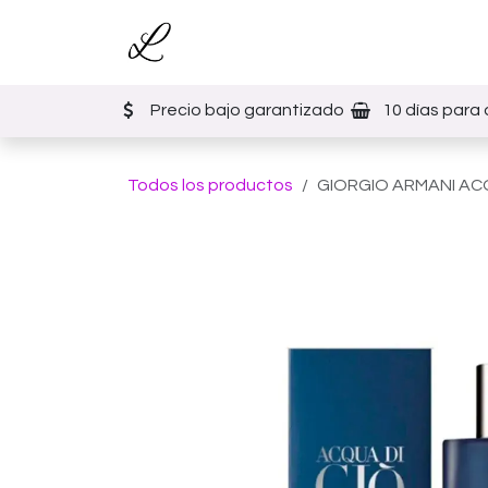
Ir al contenido
Inicio
Tienda
Eventos
Precio bajo garantizado
10 días para 
Todos los productos
GIORGIO ARMANI ACQ