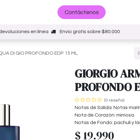
Sobre nosotros
Contáctenos
devoluciones en línea
Envío gratis sobre $80.000
UA DI GIO PROFONDO EDP 15 ML.
GIORGIO ARM
PROFONDO ED
(0 reseña)
Notas de Salida: Notas mari
Nota de Corazón: mimosa.
Notas de Fondo: pachulí y l
$
19.990