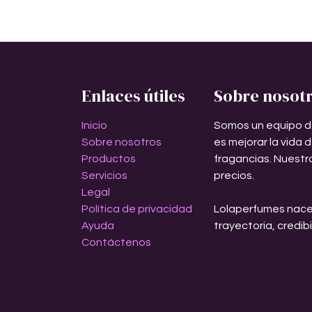
Enlaces útiles
Sobre nosot
Inicio
Somos un equipo d
Sobre nosotros
es mejorar la vida 
Productos
fragancias. Nuestr
Servicios
precios.
Legal
Política de privacidad
Lolaperfumes nace
Ayuda
trayectoria, credib
Contáctenos