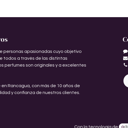
ros
C
e personas apasionadas cuyo objetivo
de todos a través de las distintas
os perfumes son originales y a excelentes
 en Rancagua, con más de 10 años de
ilidad y confianza de nuestros clientes.
Con la tecnología de