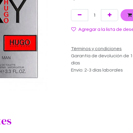
Agregar a la lista de des
Términos y condiciones
Garantía de devolución de 
días
Envío: 2-3 días laborales
tes