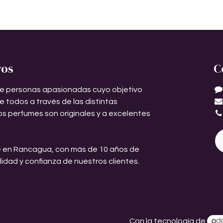
ros
C
e personas apasionadas cuyo objetivo
de todos a través de las distintas
os perfumes son originales y a excelentes
 en Rancagua, con más de 10 años de
ilidad y confianza de nuestros clientes.
Con la tecnología de