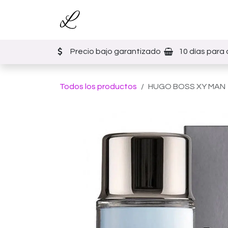
Ir al contenido
Inicio
Tienda
Eventos
Precio bajo garantizado
10 días para 
Todos los productos
HUGO BOSS XY MAN