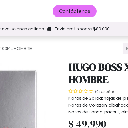
Sobre nosotros
Contáctenos
devoluciones en línea
Envío gratis sobre $80.000
 100ML HOMBRE
HUGO BOSS 
HOMBRE
(0 reseña)
Notas de Salida: hojas del p
Notas de Corazón: albahaca
Notas de Fondo: pachulí, alm
$
49.990