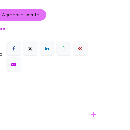
Agregar al carrito
eos
10