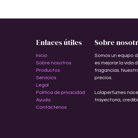
Enlaces útiles
Sobre nosot
Inicio
Somos un equipo d
Sobre nosotros
es mejorar la vida 
Productos
fragancias. Nuestr
Servicios
precios.
Legal
Política de privacidad
Lolaperfumes nace
Ayuda
trayectoria, credib
Contáctenos