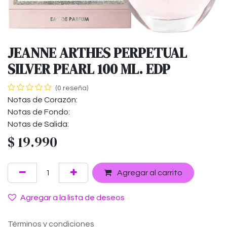
JEANNE ARTHES PERPETUAL
SILVER PEARL 100 ML. EDP
(0 reseña)
Notas de Corazón:
Notas de Fondo:
Notas de Salida:
$
19.990
Agregar al carrito
Agregar a la lista de deseos
Términos y condiciones