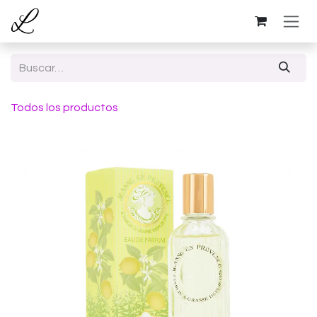
Ir al contenido
Todos los productos