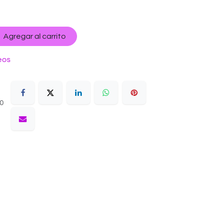
Agregar al carrito
eos
10