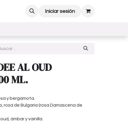
Iniciar sesión
DEE AL OUD
00 ML.
osa y bergamota.
a, rosa de Bulgaria (rosa Damascena de
ud, ámbar y vainilla.