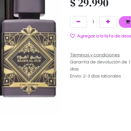
$
29.990
Agregar a la lista de des
Términos y condiciones
Garantía de devolución de 
días
Envío: 2-3 días laborales