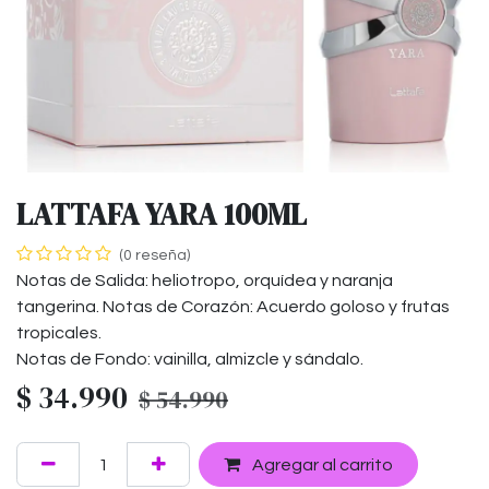
LATTAFA YARA 100ML
(0 reseña)
Notas de Salida: heliotropo, orquídea y naranja
tangerina. Notas de Corazón: Acuerdo goloso y frutas
tropicales.
Notas de Fondo: vainilla, almizcle y sándalo.
$
34.990
$
54.990
Agregar al carrito