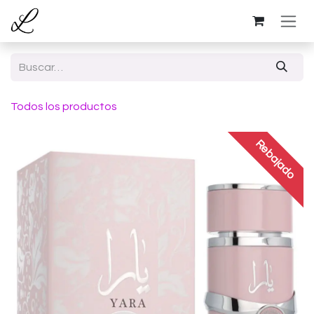
Ir al contenido
Todos los productos
Rebajado