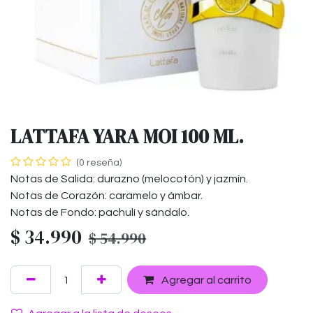
LATTAFA YARA MOI 100 ML.
(0 reseña)
Notas de Salida: durazno (melocotón) y jazmín.
Notas de Corazón: caramelo y ámbar.
Notas de Fondo: pachulí y sándalo.
$
34.990
$
54.990
Agregar al carrito