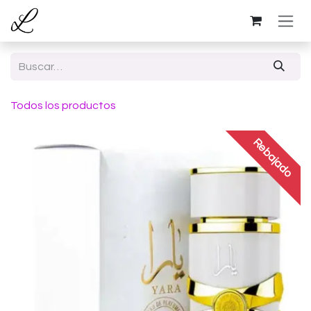
Ir al contenido
Todos los productos
Rebajado