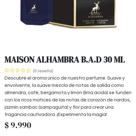
MAISON ALHAMBRA B.A.D 30 ML
(0 reseña)
Descubre el aroma único de nuestro perfume. Suave y
envolvente, la suave mezcla de notas de salida como
almendra, café, bergamota y limón (lima ácida) se funden
con los ricos matices de las notas de corazón de nardos,
jazmín sambac (sampaguita) y flor para crear una
fragancia cautivadora. ¡Experimenta la magia!
$
9.990