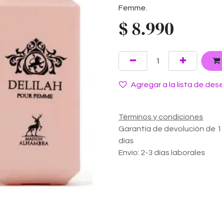
Femme.
$
8.990
Agregar a la lista de des
Términos y condiciones
Garantía de devolución de 
días
Envío: 2-3 días laborales