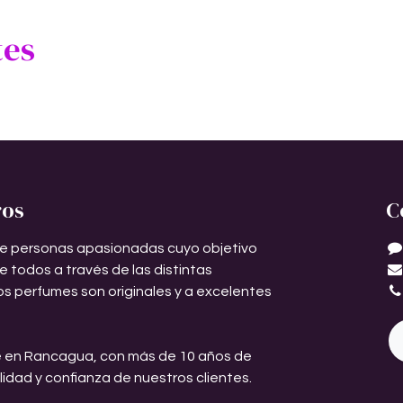
tes
ros
C
e personas apasionadas cuyo objetivo
de todos a través de las distintas
os perfumes son originales y a excelentes
 en Rancagua, con más de 10 años de
ilidad y confianza de nuestros clientes.