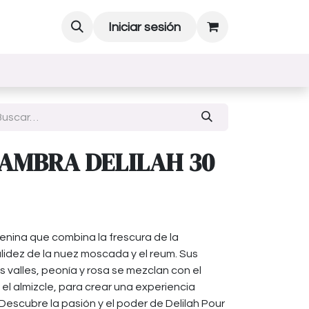
Iniciar sesión
AMBRA DELILAH 30
enina que combina la frescura de la
alidez de la nuez moscada y el reum. Sus
os valles, peonía y rosa se mezclan con el
 el almizcle, para crear una experiencia
 Descubre la pasión y el poder de Delilah Pour