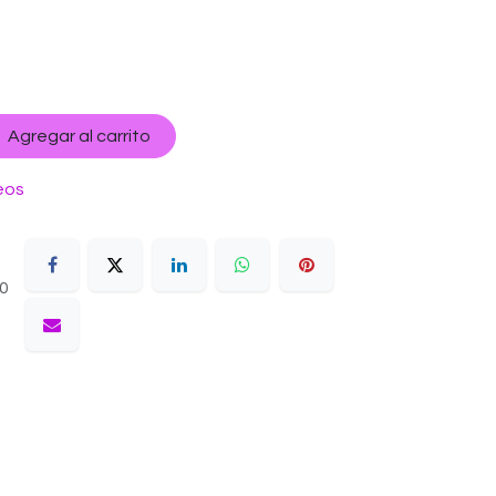
Agregar al carrito
eos
10