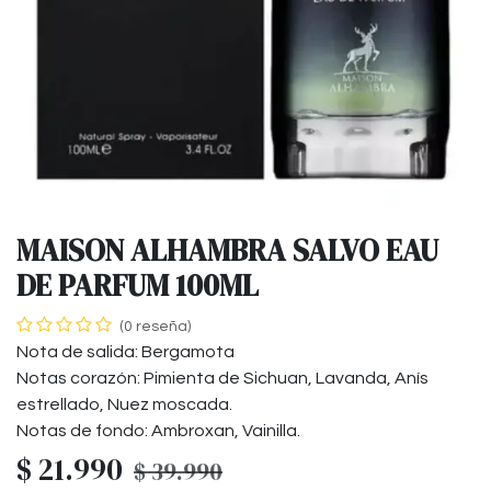
MAISON ALHAMBRA SALVO EAU
DE PARFUM 100ML
(0 reseña)
Nota de salida: Bergamota
Notas corazón: Pimienta de Sichuan, Lavanda, Anís
estrellado, Nuez moscada.
Notas de fondo: Ambroxan, Vainilla.
$
21.990
$
39.990