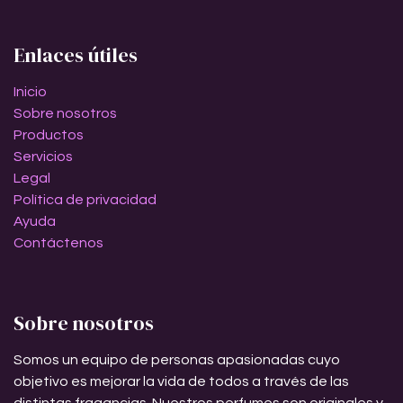
Enlaces útiles
Inicio
Sobre nosotros
Productos
Servicios
Legal
Política de privacidad
Ayuda
Contáctenos
Sobre nosotros
Somos un equipo de personas apasionadas cuyo
objetivo es mejorar la vida de todos a través de las
distintas fragancias. Nuestros perfumes son originales y