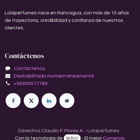
Lolaperfumes nace en Rancagua, con más de 10 años
de trayectoria, credibilidad y confianza de nuestros
clientes.
Contáctenos
Contáctenos
Deshabilitado momentáneamente
+56950517789
Derechos Claudio F. Flores A. - Lolaperfumes
Con la tecnología de
- El mejor
Comercio