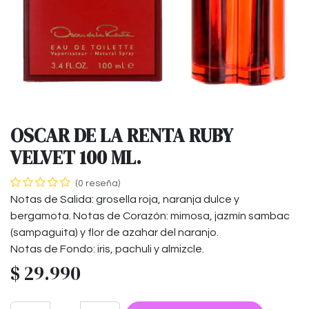
OSCAR DE LA RENTA RUBY
VELVET 100 ML.
(0 reseña)
Notas de Salida: grosella roja, naranja dulce y
bergamota. Notas de Corazón: mimosa, jazmín sambac
(sampaguita) y flor de azahar del naranjo.
Notas de Fondo: iris, pachuli­ y almizcle.
$
29.990