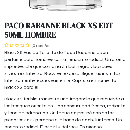
PACO RABANNE BLACK XS EDT
50ML HOMBRE
(0 reseña)
Black XS Eau de Toilette de Paco Rabanne es un
perfume para hombres con un encanto radical. Un aroma
impredecible que combina ámbar negro y bosques
silvestres. Intenso. Rock, en exceso. Sigue tus instintos.
Intensamente, excesivamente. Captura el momento
Black XS para él.
Black XS for him transmite una fragancia que recuerda a
los bosques orientales. Una sensualidad fresca, radiante
y llena de adrenalina. Un toque de praliné con notas
picantes se superpone a la base de pachuli intenso. Un
encanto radical. El espíritu del rock. En exceso.