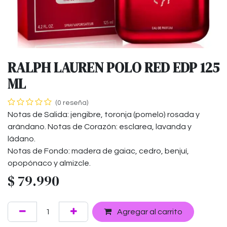
RALPH LAUREN POLO RED EDP 125
ML
(0 reseña)
Notas de Salida: jengibre, toronja (pomelo) rosada y
arándano. Notas de Corazón: esclarea, lavanda y
ládano.
Notas de Fondo: madera de gaiac, cedro, benjuí,
opopónaco y almizcle.
$
79.990
Agregar al carrito