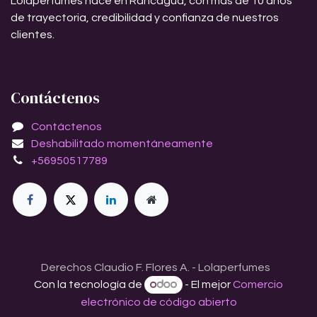
Lolaperfumes nace en Rancagua, con más de 10 años
de trayectoria, credibilidad y confianza de nuestros
clientes.
Contáctenos
Contáctenos
Deshabilitado momentáneamente
+56950517789
Derechos Claudio F. Flores A. - Lolaperfumes
Con la tecnología de
- El mejor
Comercio
electrónico de código abierto