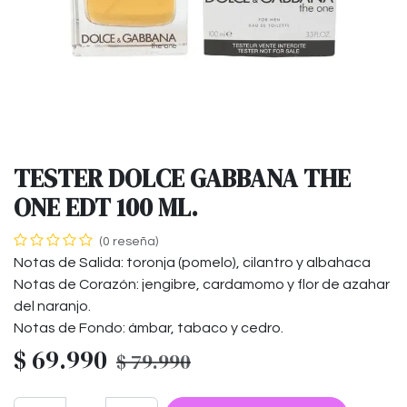
TESTER DOLCE GABBANA THE
ONE EDT 100 ML.
(0 reseña)
Notas de Salida: toronja (pomelo), cilantro y albahaca
Notas de Corazón: jengibre, cardamomo y flor de azahar
del naranjo.
Notas de Fondo: ámbar, tabaco y cedro.
$
69.990
$
79.990