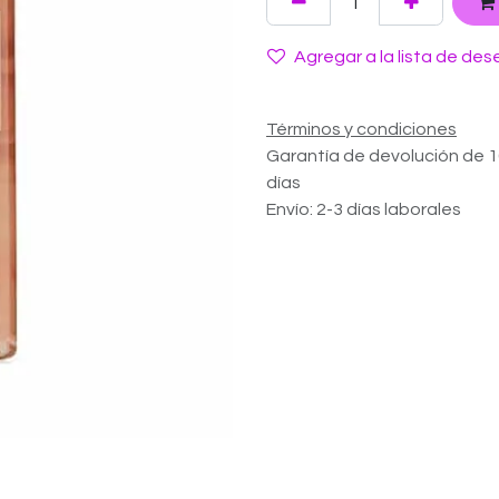
Agregar a la lista de des
Términos y condiciones
Garantía de devolución de 
días
Envío: 2-3 días laborales