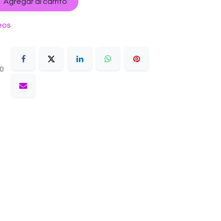
Agregar al carrito
eos
10