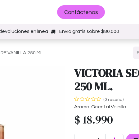
Sobre nosotros
Contáctenos
devoluciones en línea
Envío gratis sobre $80.000
RE VANILLA 250 ML.
VICTORIA S
250 ML.
(0 reseña)
Aroma: Oriental Vainilla.
$
18.990