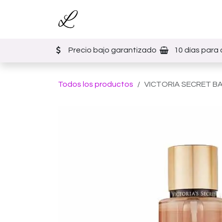
Ir al contenido
Inicio
Tienda
Eventos
Precio bajo garantizado
10 días para 
Todos los productos
VICTORIA SECRET BA