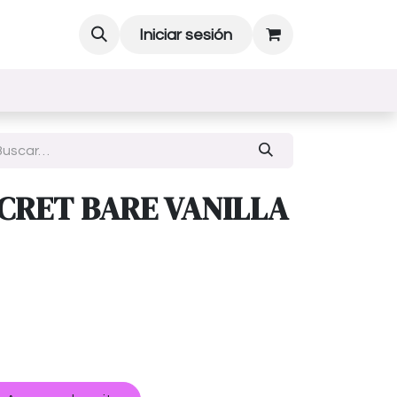
Iniciar sesión
ECRET BARE VANILLA